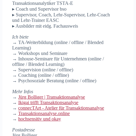
Transaktionsanalytiker TSTA-E
▸ Coach und Supervisor bso
▸ Supervisor, Coach, Lehr-Supervisor, Lehr-Coach
und Lehr-Trainer EASC
▸ Ausbilder mit eidg. Fachausweis
Ich biete
→ TA-Weiterbildung (online / offline / Blended
Learning)
→ Workshops und Seminare
→ Inhouse-Seminare für Unternehmen (online /
offline / Blended Learning)
→ Supervision (online / offline)
→ Coaching (online / offline)
→ Psychosoziale Beratung (online / offline)
Mehr Infos
→
Jürg Bolliger | Transaktionsanalyse
→
Ikigai trifft Transaktionsanalyse
→
connecTArt - Atelier für Transaktionsanalyse
→
Transaktionsanalyse.online
→
hochsensitiv und okay
Postadresse
Jürg Bolliger