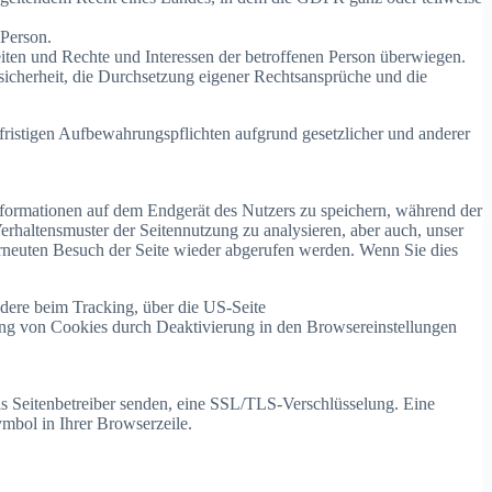
 Person.
eiten und Rechte und Interessen der betroffenen Person überwiegen.
ssicherheit, die Durchsetzung eigener Rechtsansprüche und die
rfristigen Aufbewahrungspflichten aufgrund gesetzlicher und anderer
Informationen auf dem Endgerät des Nutzers zu speichern, während der
erhaltensmuster der Seitennutzung zu analysieren, aber auch, unser
rneuten Besuch der Seite wieder abgerufen werden. Wenn Sie dies
dere beim Tracking, über die US-Seite
ung von Cookies durch Deaktivierung in den Browsereinstellungen
ls Seitenbetreiber senden, eine SSL/TLS-Verschlüsselung. Eine
ymbol in Ihrer Browserzeile.