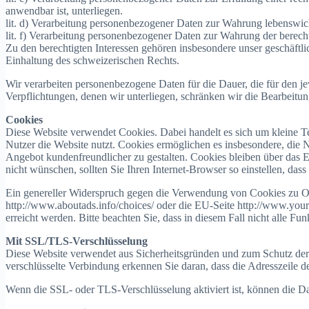
anwendbar ist, unterliegen.
lit. d) Verarbeitung personenbezogener Daten zur Wahrung lebenswicht
lit. f) Verarbeitung personenbezogener Daten zur Wahrung der berecht
Zu den berechtigten Interessen gehören insbesondere unser geschäftli
Einhaltung des schweizerischen Rechts.
Wir verarbeiten personenbezogene Daten für die Dauer, die für den je
Verpflichtungen, denen wir unterliegen, schränken wir die Bearbeitun
Cookies
Diese Website verwendet Cookies. Dabei handelt es sich um kleine Te
Nutzer die Website nutzt. Cookies ermöglichen es insbesondere, die N
Angebot kundenfreundlicher zu gestalten. Cookies bleiben über das 
nicht wünschen, sollten Sie Ihren Internet-Browser so einstellen, da
Ein genereller Widerspruch gegen die Verwendung von Cookies zu On
http://www.aboutads.info/choices/ oder die EU-Seite http://www.you
erreicht werden. Bitte beachten Sie, dass in diesem Fall nicht alle 
Mit SSL/TLS-Verschlüsselung
Diese Website verwendet aus Sicherheitsgründen und zum Schutz der Ü
verschlüsselte Verbindung erkennen Sie daran, dass die Adresszeile d
Wenn die SSL- oder TLS-Verschlüsselung aktiviert ist, können die Dat