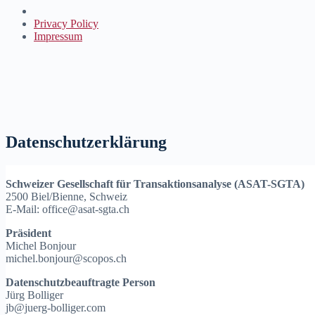
Privacy Policy
Impressum
Datenschutzerklärung
Schweizer Gesellschaft für Transaktionsanalyse (ASAT-SGTA)
2500 Biel/Bienne, Schweiz
E-Mail: office@asat-sgta.ch
Präsident
Michel Bonjour
michel.bonjour@scopos.ch
Datenschutzbeauftragte Person
Jürg Bolliger
jb@juerg-bolliger.com